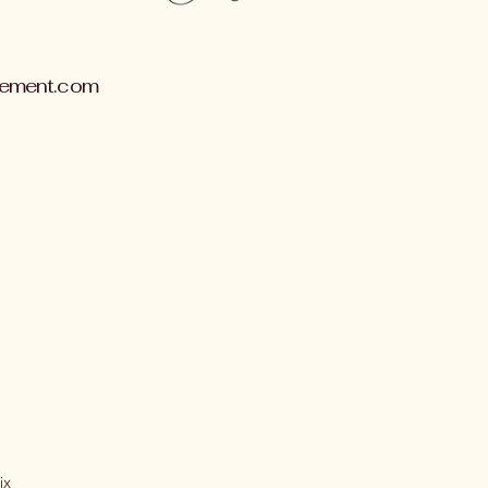
gement.com
ix