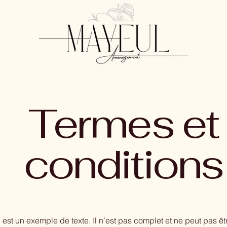
Termes et
conditions
est un exemple de texte. Il n’est pas complet et ne peut pas êt