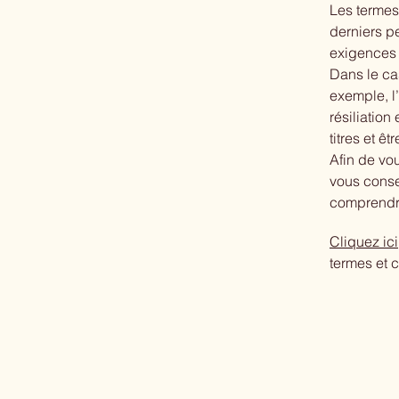
Les termes 
derniers p
exigences 
Dans le ca
exemple, l’
résiliation
titres et ê
Afin de vo
vous conse
comprendre
Cliquez ici
termes et c