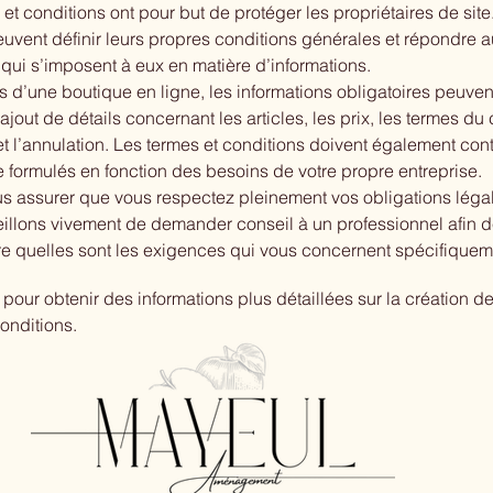
et conditions ont pour but de protéger les propriétaires de site
euvent définir leurs propres conditions générales et répondre 
qui s’imposent à eux en matière d’informations.
s d’une boutique en ligne, les informations obligatoires peuven
ajout de détails concernant les articles, les prix, les termes du c
 et l’annulation. Les termes et conditions doivent également con
tre formulés en fonction des besoins de votre propre entreprise.
us assurer que vous respectez pleinement vos obligations léga
illons vivement de demander conseil à un professionnel afin 
 quelles sont les exigences qui vous concernent spécifiquem
pour obtenir des informations plus détaillées sur la création d
onditions.